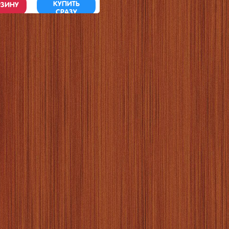
КУПИТЬ
РЗИНУ
СРАЗУ