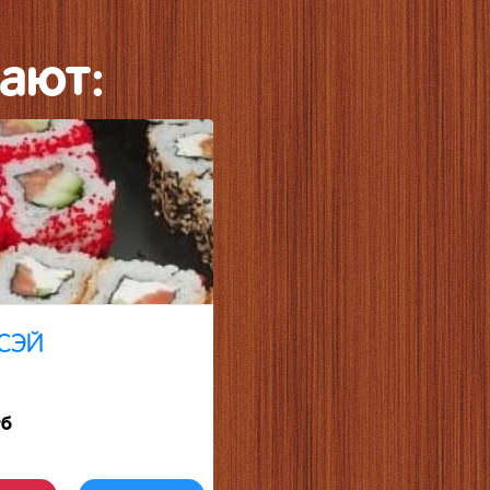
ают:
-СЭЙ
уб