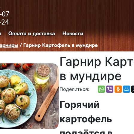
:
-07
-24
и
Оплата и доставка
Новости
Гарниры
/ Гарнир Картофель в мундире
Гарнир Кар
в мундире
Поделиться:
Горячий
картофель
подаётся в