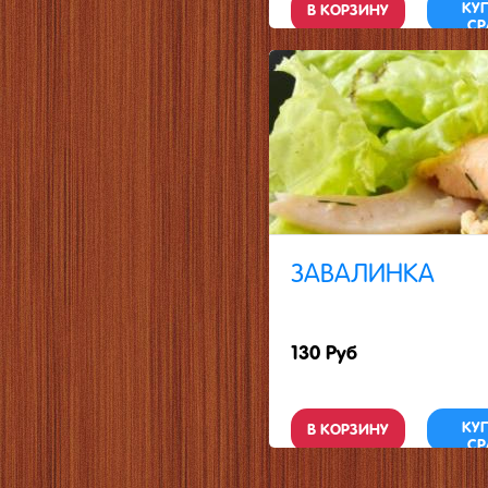
КУ
В КОРЗИНУ
СР
ЗАВАЛИНКА
130 Руб
КУ
В КОРЗИНУ
СР