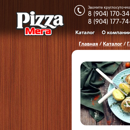
Звоните круглосуточно
8 (904)
170-34
8 (904)
177-74
Каталог
О компани
Главная
/
Каталог
/