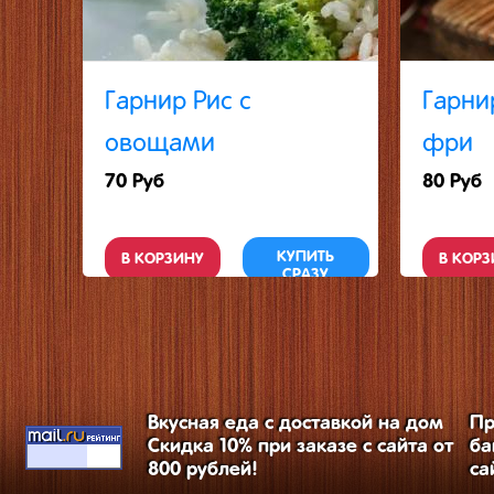
Гарнир Рис с
Гарни
овощами
фри
70 Руб
80 Руб
КУПИТЬ
В КОРЗИНУ
В КОРЗ
СРАЗУ
Вкусная еда с доставкой на дом
Пр
Скидка 10% при заказе с сайта от
ба
800 рублей!
са