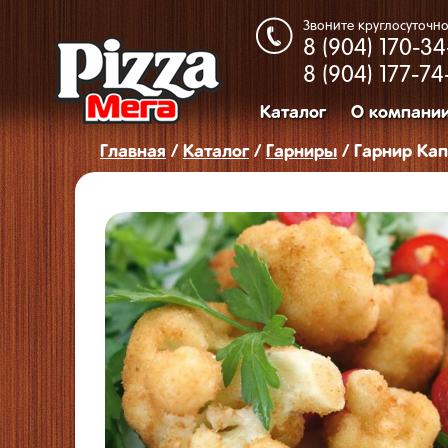
Звоните круглосуточно
8 (904)
170-34
8 (904)
177-74
Каталог
О компани
Главная
/
Каталог
/
Гарниры
/ Гарнир Кап