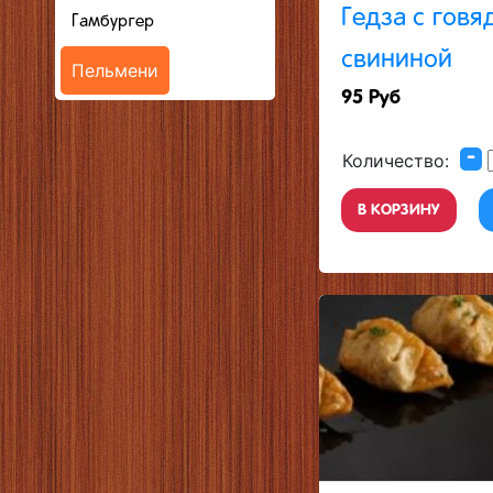
Гедза с говя
Гамбургер
свининой
Пельмени
95 Руб
-
Количество:
В КОРЗИНУ