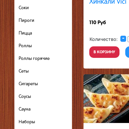
Хинкали Vici
Соки
Пироги
110 Руб
Пицца
-
Количество:
Роллы
В КОРЗИНУ
Роллы горячие
Сеты
Сигареты
Соусы
Сауна
Наборы