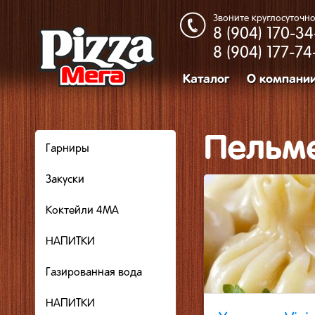
Звоните круглосуточно
8 (904)
170-34
8 (904)
177-74
Каталог
О компани
Пельм
Гарниры
Закуcки
Коктейли 4МА
НАПИТКИ
Газированная вода
НАПИТКИ