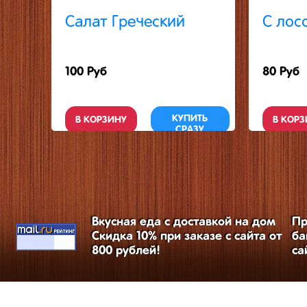
Салат Греческий
С лос
100 Руб
80 Руб
КУПИТЬ
В КОРЗИНУ
В КОРЗ
СРАЗУ
Вкусная еда с доставкой на дом
Пр
Скидка 10% при заказе с сайта от
ба
800 рублей!
са