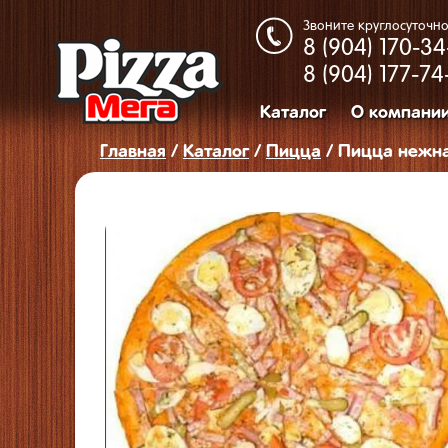
Звоните круглосуточно
8 (904)
170-34
8 (904)
177-74
Каталог
О компани
Главная
/
Каталог
/
Пицца
/ Пицца нежн