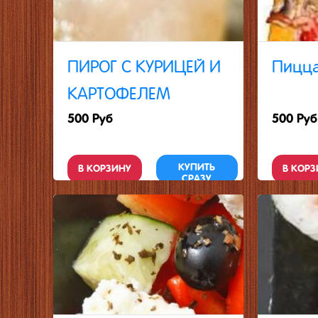
ПИРОГ С КУРИЦЕЙ И
Пицца
КАРТОФЕЛЕМ
500 Руб
500 Руб
КУПИТЬ
В КОРЗИНУ
В КОРЗ
СРАЗУ