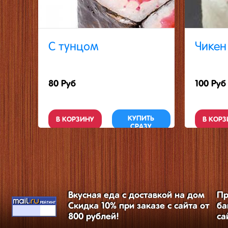
С тунцом
Чикен
80 Руб
100 Руб
КУПИТЬ
В КОРЗИНУ
В КОРЗ
СРАЗУ
Вкусная еда с доставкой на дом
Пр
Скидка 10% при заказе с сайта от
ба
800 рублей!
са