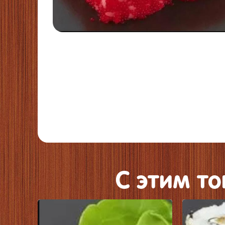
C этим т