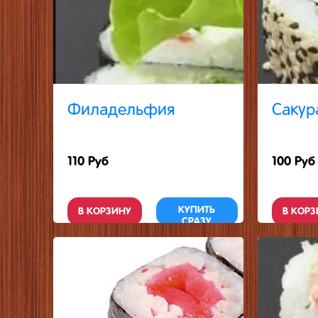
Филадельфия
Сакур
110 Руб
100 Руб
КУПИТЬ
В КОРЗИНУ
В КОРЗ
СРАЗУ