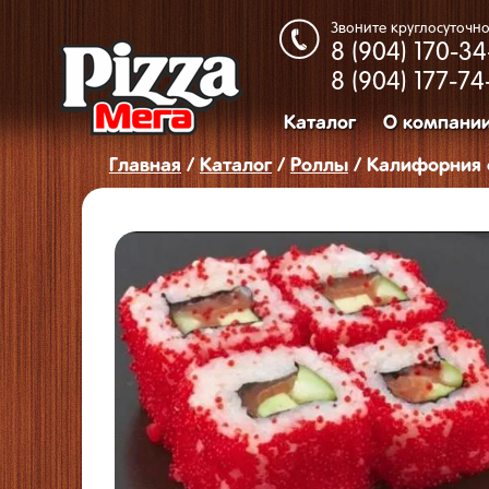
Звоните круглосуточно
8 (904)
170-34
8 (904)
177-74
Каталог
О компани
Главная
/
Каталог
/
Роллы
/ Калифорния 