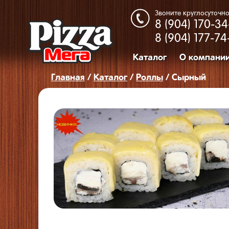
Звоните круглосуточно
8 (904)
170-34
8 (904)
177-74
Каталог
О компани
Главная
/
Каталог
/
Роллы
/ Сырный