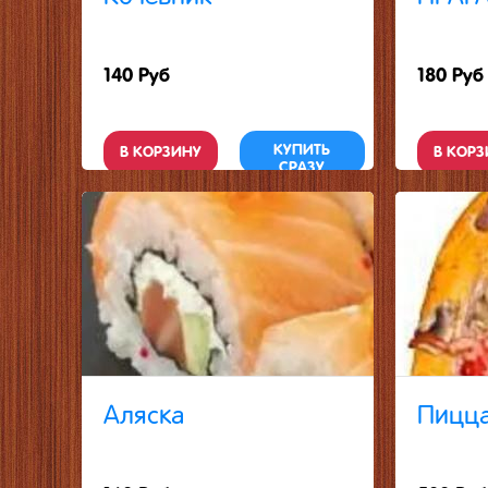
140 Руб
180 Руб
КУПИТЬ
В КОРЗИНУ
В КОРЗ
СРАЗУ
Аляска
Пицца