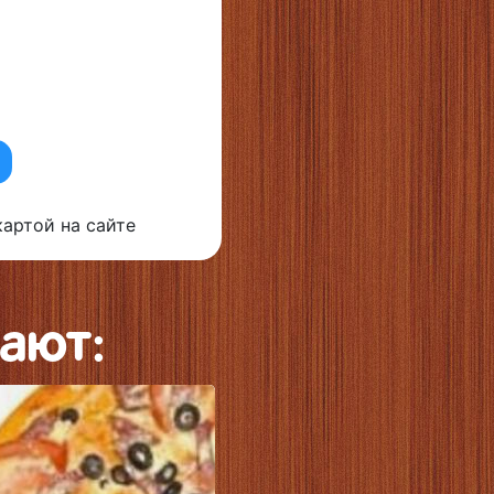
артой на сайте
ают: