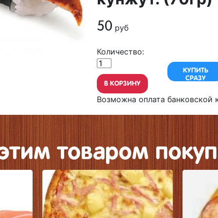
50
руб
Количество:
КУПИТЬ
СРАЗУ
В КОРЗИНУ
Возможна оплата банковской к
 этим товаром покуп