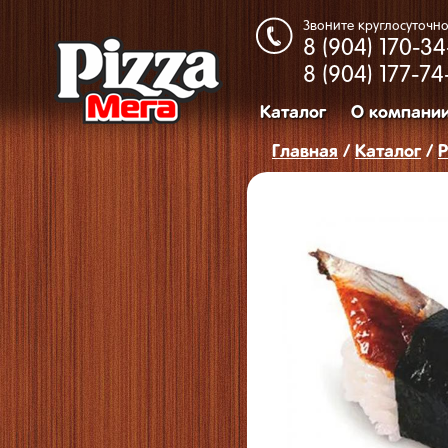
Звоните круглосуточно
8 (904)
170-34
8 (904)
177-74
Каталог
О компани
Главная
/
Каталог
/