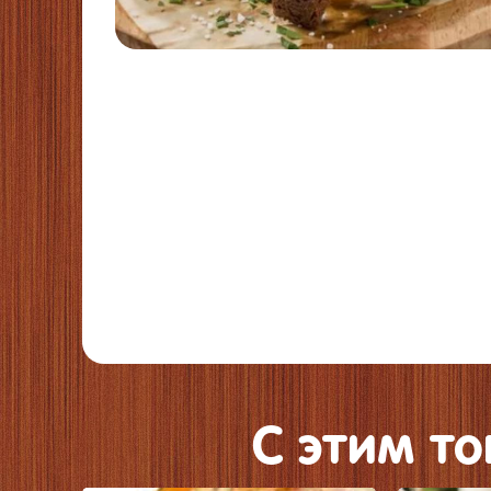
C этим т