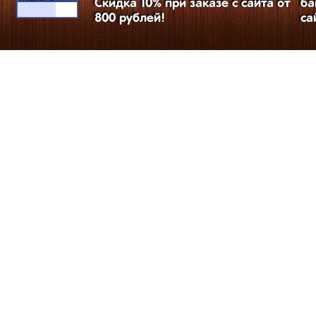
Скидка 10% при заказе с сайта от
ба
800 рублей!
са