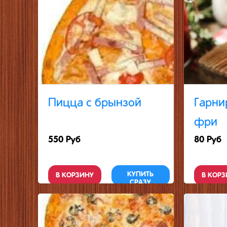
Пицца с брынзой
Гарни
фри
550 Руб
80 Руб
КУПИТЬ
В КОРЗИНУ
В КОРЗ
СРАЗУ