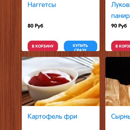
Наггетсы
Луков
панир
80 Руб
90 Руб
КУПИТЬ
В КОРЗИНУ
В КОРЗ
СРАЗУ
Картофель фри
Сырны