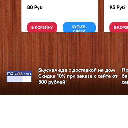
80 Руб
95 Руб
КУПИТЬ
В КОРЗИНУ
В КОРЗ
СРАЗУ
Вкусная еда с доставкой на дом
Пр
Скидка 10% при заказе с сайта от
ба
800 рублей!
са