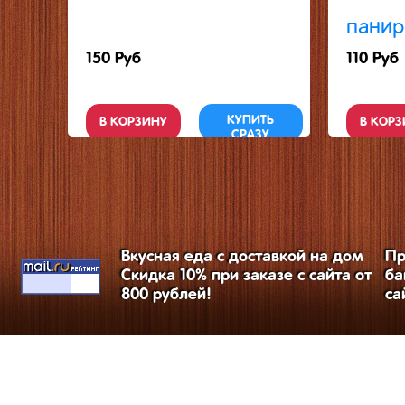
панир
150 Руб
110 Руб
КУПИТЬ
В КОРЗИНУ
В КОРЗ
СРАЗУ
Вкусная еда с доставкой на дом
Пр
Скидка 10% при заказе с сайта от
ба
800 рублей!
са