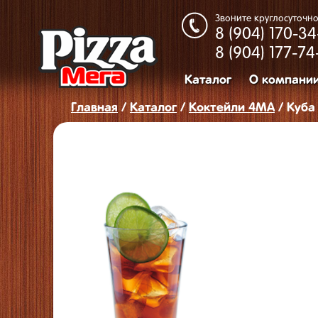
Звоните круглосуточно
8 (904)
170-34
8 (904)
177-74
Каталог
О компани
Главная
/
Каталог
/
Коктейли 4МА
/ Куба