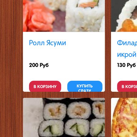
Ролл Ясуми
Филад
икрой
200 Руб
130 Руб
КУПИТЬ
В КОРЗИНУ
В КОРЗ
СРАЗУ