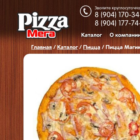
Звоните круглосуточно
8 (904)
170-34
8 (904)
177-74
Каталог
О компани
Главная
/
Каталог
/
Пицца
/ Пицца Маги