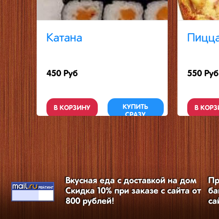
Катана
Пицца
450 Руб
550 Руб
КУПИТЬ
В КОРЗИНУ
В КОРЗ
СРАЗУ
Вкусная еда с доставкой на дом
Пр
Скидка 10% при заказе с сайта от
ба
800 рублей!
са