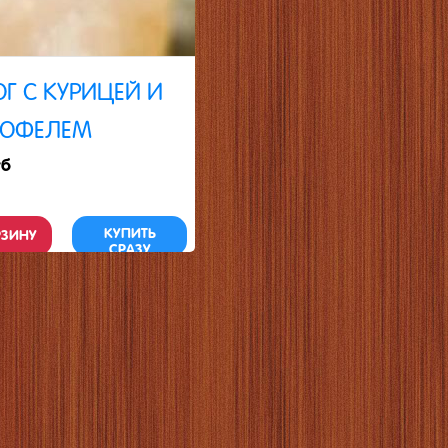
Г С КУРИЦЕЙ И
ТОФЕЛЕМ
уб
КУПИТЬ
РЗИНУ
СРАЗУ