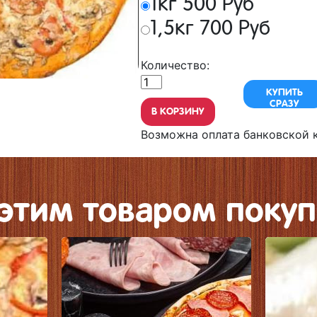
1кг 500 Руб
1,5кг 700 Руб
Количество:
КУПИТЬ
СРАЗУ
В КОРЗИНУ
Возможна оплата банковской к
 этим товаром покуп