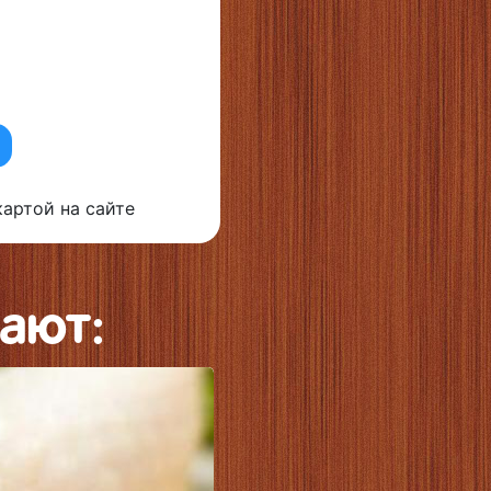
артой на сайте
ают: