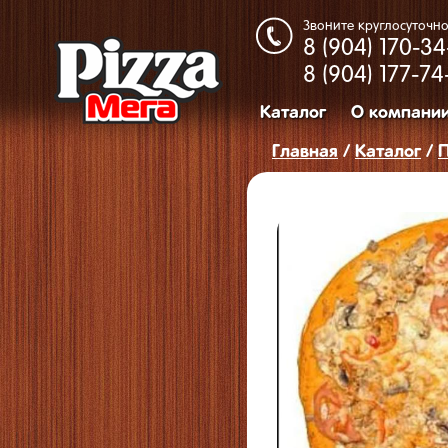
Звоните круглосуточно
8 (904)
170-34
8 (904)
177-74
Каталог
О компани
Главная
/
Каталог
/