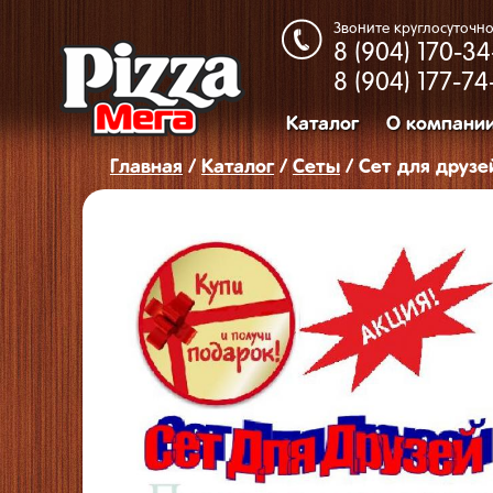
Звоните круглосуточно
8 (904)
170-34
8 (904)
177-74
Каталог
О компани
Главная
/
Каталог
/
Сеты
/ Сет для друзе