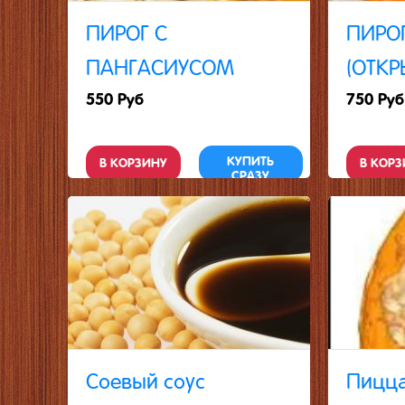
ПИРОГ C
ПИРО
ПАНГАСИУСОМ
(ОТКР
550 Руб
750 Руб
КУПИТЬ
В КОРЗИНУ
В КОРЗ
СРАЗУ
Соевый соус
Пицца