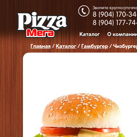
Звоните круглосуточно
8 (904)
170-34
8 (904)
177-74
Каталог
О компани
Главная
/
Каталог
/
Гамбургер
/ Чизбурге