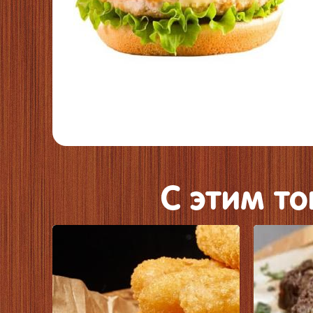
C этим т