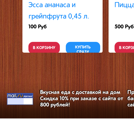
Эсса ананаса и
Пицца
грейпфрута 0,45 л.
100 Руб
500 Руб
КУПИТЬ
В КОРЗИНУ
В КОРЗ
СРАЗУ
Вкусная еда с доставкой на дом
Пр
Скидка 10% при заказе с сайта от
ба
800 рублей!
са